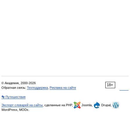
© Академик, 2000-2026
18+
Обратная связь:
Техподдержка
,
Реклама на сайте
👣 Путешествия
Экспорт словарей на сайты
, сделанные на PHP,
Joomla,
Drupal,
WordPress, MODx.