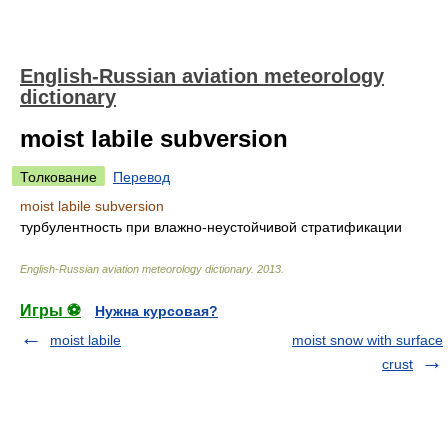
English-Russian aviation meteorology
dictionary
moist labile subversion
Толкование
Перевод
moist labile subversion
турбулентность при влажно-неустойчивой стратификации
English-Russian aviation meteorology dictionary
.
2013
.
Игры ⚽
Нужна курсовая?
moist labile
moist snow with surface
crust