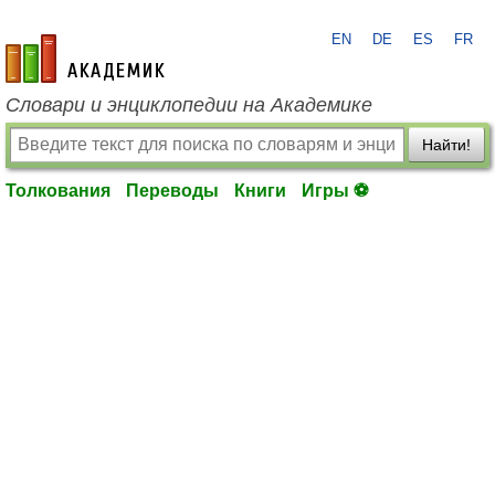
EN
DE
ES
FR
academic.ru
Словари и энциклопедии на Академике
Найти!
Толкования
Переводы
Книги
Игры ⚽